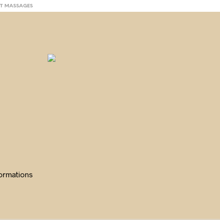
ET MASSAGES
ormations