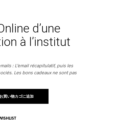
Online d’une
ion à l’institut
ails : L’email récapitulatif, puis les
ociés. Les bons cadeaux ne sont pas
お買い物カゴに追加
WISHLIST