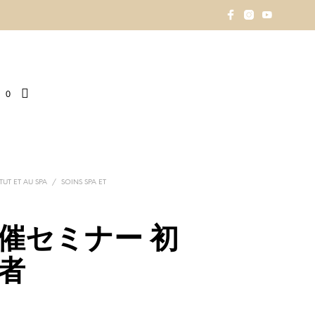
0
ITUT ET AU SPA
/
SOINS SPA ET
催セミナー 初
者