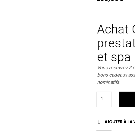
Achat 
prestat
et spa
Vous recevrez 2 em
bons cadeaux ass
nominatifs.
AJOUTER À LA 