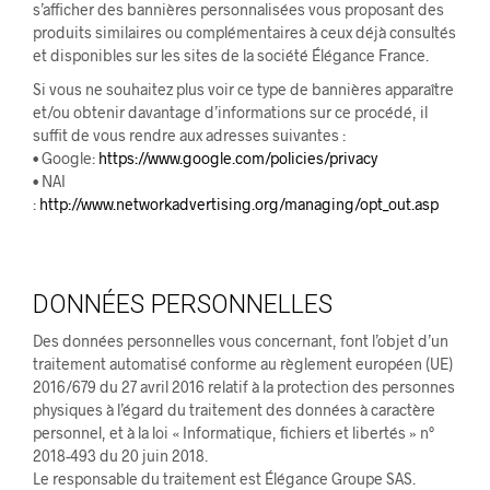
s’afficher des bannières personnalisées vous proposant des
produits similaires ou complémentaires à ceux déjà consultés
et disponibles sur les sites de la société Élégance France.
Si vous ne souhaitez plus voir ce type de bannières apparaître
et/ou obtenir davantage d’informations sur ce procédé, il
suffit de vous rendre aux adresses suivantes :
• Google:
https://www.google.com/policies/privacy
• NAI
:
http://www.networkadvertising.org/managing/opt_out.asp
DONNÉES PERSONNELLES
Des données personnelles vous concernant, font l’objet d’un
traitement automatisé conforme au règlement européen (UE)
2016/679 du 27 avril 2016 relatif à la protection des personnes
physiques à l’égard du traitement des données à caractère
personnel, et à la loi « Informatique, fichiers et libertés » n°
2018-493 du 20 juin 2018.
Le responsable du traitement est Élégance Groupe SAS.