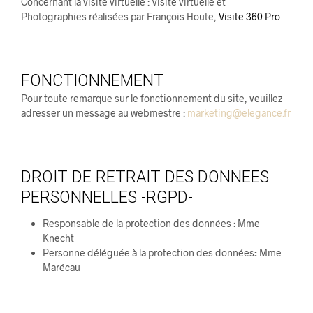
Concernant la visite virtuelle : Visite virtuelle et
Photographies réalisées par François Houte,
Visite 360 Pro
FONCTIONNEMENT
Pour toute remarque sur le fonctionnement du site, veuillez
adresser un message au webmestre :
marketing@elegance.fr
DROIT DE RETRAIT DES DONNEES
PERSONNELLES -RGPD-
Responsable de la protection des données : Mme
Knecht
Personne déléguée à la protection des données
:
Mme
Marécau