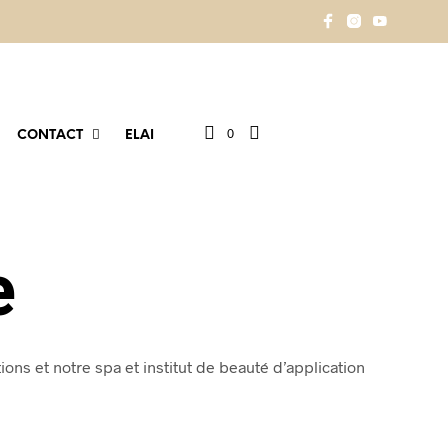
0
CONTACT
ELAI
e
ons et notre spa et institut de beauté d’application