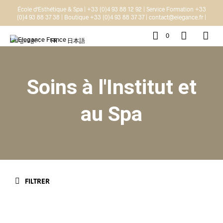
École d'Esthétique & Spa | +33 (0)4 93 88 12 92 | Service Formation +33
(0)4 93 88 37 38 | Boutique +33 (0)4 93 88 37 37 | contact@elegance.fr |
0
Language :
FR
日本語
Soins à l'Institut et
au Spa
FILTRER