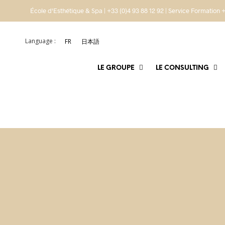
École d'Esthétique & Spa | +33 (0)4 93 88 12 92 | Service Formation +
Language :
FR
日本語
LE GROUPE
LE CONSULTING