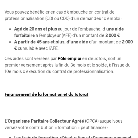
Vous pouvez bénéficier en cas d’embauche en contrat de
professionnalisation (CDI ou CDD) d’un demandeur d’emploi :
Agé de 26 ans et plus
au jour de l’embauche, d’
une aide
forfaitaire
à l’employeur (AFE) d’un montant de
2 000 €
A partir de 45 ans et plus, d’une aide
d’un montant de
2 000
€
cumulable avec l’AFE.
Ces aides sont versées par
Pôle emploi
en deux fois, soit un
premier versement après la fin du 3e mois et le solde, à l’issue du
10e mois d’exécution du contrat de professionnalisation.
Financement de la formation et du tutorat
L’Organisme Paritaire Collecteur Agréé
(OPCA) auquel vous
versez votre contribution « formation » peut financer :
Les frais de formation, d’évaluation et d’accompagnement