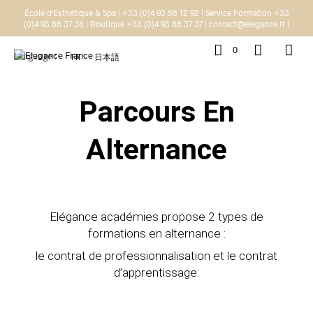
École d'Esthétique & Spa | +33 (0)4 93 88 12 92 | Service Formation +33
(0)4 93 88 37 38 | Boutique +33 (0)4 93 88 37 37 | contact@elegance.fr |
0
Language :
FR
日本語
Parcours En
Alternance
Elégance académies propose 2 types de
formations en alternance :
le contrat de professionnalisation et le contrat
d’apprentissage.