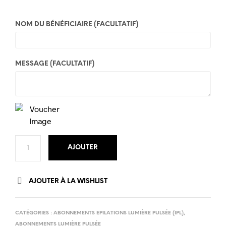
NOM DU BÉNÉFICIAIRE
(FACULTATIF)
MESSAGE
(FACULTATIF)
AJOUTER
AJOUTER À LA WISHLIST
CATÉGORIES :
ABONNEMENTS EPILATIONS LUMIÈRE PULSÉE (IPL)
,
ABONNEMENTS LUMIÈRE PULSÉE