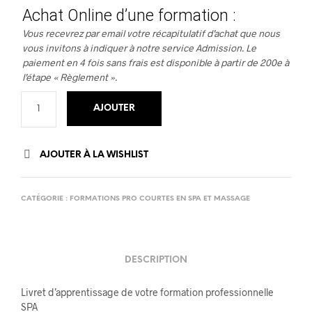
Achat Online d’une formation :
Vous recevrez par email votre récapitulatif d’achat que nous
vous invitons à indiquer à notre service Admission. Le
paiement en 4 fois sans frais est disponible à partir de 200e à
l’étape « Règlement ».
AJOUTER
AJOUTER À LA WISHLIST
CATÉGORIE :
FORMATIONS PRO COURTES EN SPA ET MASSAGE
DESCRIPTION
Livret d’apprentissage de votre formation professionnelle
SPA