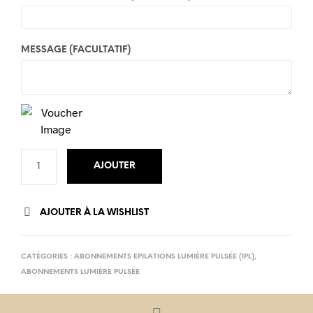
MESSAGE
(FACULTATIF)
AJOUTER
AJOUTER À LA WISHLIST
CATÉGORIES :
ABONNEMENTS EPILATIONS LUMIÈRE PULSÉE (IPL)
,
ABONNEMENTS LUMIÈRE PULSÉE