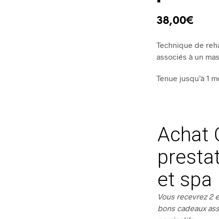
38,00
€
Technique de reh
associés à un ma
Tenue jusqu’à 1 m
Achat 
prestat
et spa
Vous recevrez 2 em
bons cadeaux ass