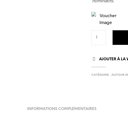
nominatifs.
AJOUTER À LA 
CATÉGORIE :
AUTOUR D
INFORMATIONS COMPLÉMENTAIRES