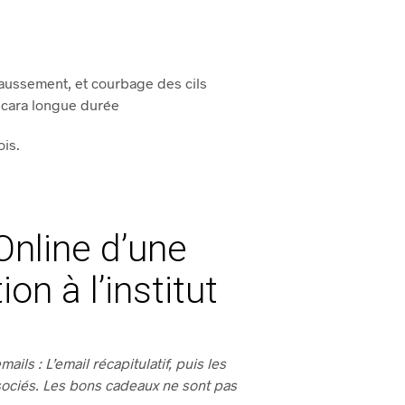
aussement, et courbage des cils
scara longue durée
ois.
Online d’une
ion à l’institut
ails : L’email récapitulatif, puis les
ociés. Les bons cadeaux ne sont pas