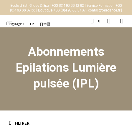
École d'Esthétique & Spa | +33 (0)4 93 88 12 92 | Service Formation +33
(0)4 93 88 37 38 | Boutique +33 (0)4 93 88 37 37 | contact@elegance.fr |
0
Language :
FR
日本語
Abonnements
Epilations Lumière
pulsée (IPL)
FILTRER